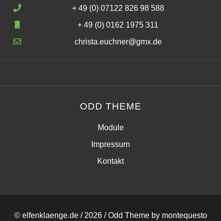
+ 49 (0) 07122 826 98 588
+ 49 (0) 0162 1975 311
christa.euchner@gmx.de
ODD THEME
Module
Impressum
Kontakt
© elfenklaenge.de / 2026 /
Odd Theme
by
montequesto